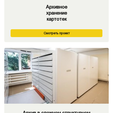
Архивное
хранение
картотек
Смотреть проект
Архив в сложном структурном