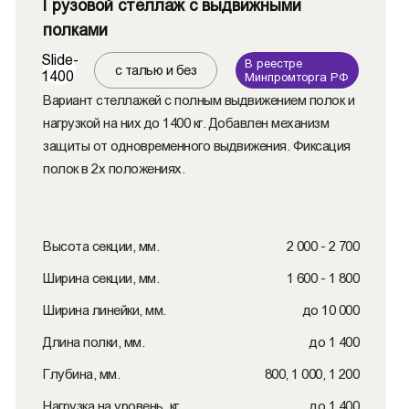
Грузовой стеллаж с выдвижными
полками
Slide-
В реестре
с талью и без
1400
Минпромторга РФ
Вариант стеллажей с полным выдвижением полок и
нагрузкой на них до 1400 кг. Добавлен механизм
защиты от одновременного выдвижения. Фиксация
полок в 2х положениях.
Высота секции, мм.
2 000 - 2 700
Ширина секции, мм.
1 600 - 1 800
Ширина линейки, мм.
до 10 000
Длина полки, мм.
до 1 400
Глубина, мм.
800, 1 000, 1 200
Нагрузка на уровень, кг.
до 1 400