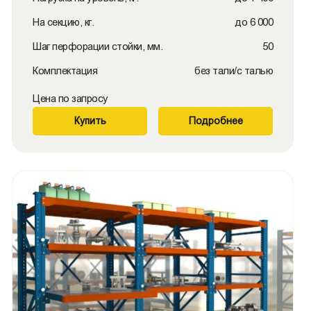
На секцию, кг.
до 6 000
Шаг перфорации стойки, мм.
50
Комплектация
без тали/с талью
Цена по запросу
Купить
Подробнее