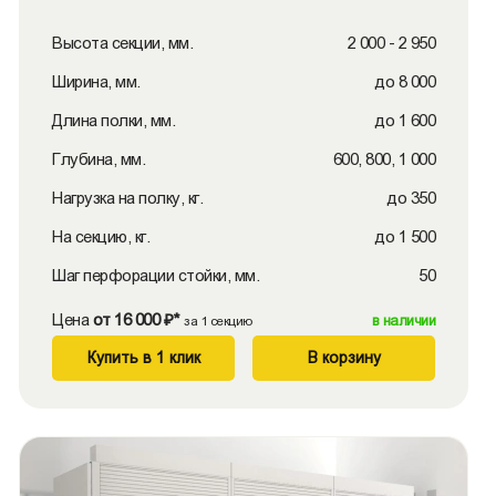
Высота секции, мм.
2 000 - 2 950
Ширина, мм.
до 8 000
Длина полки, мм.
до 1 600
Глубина, мм.
600, 800, 1 000
Нагрузка на полку, кг.
до 350
На секцию, кг.
до 1 500
Шаг перфорации стойки, мм.
50
Цена
от 16 000 ₽*
в наличии
за 1 секцию
Купить в 1 клик
В корзину