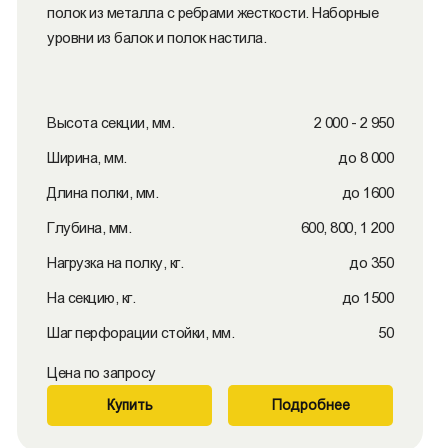
полок из металла с ребрами жесткости. Наборные
уровни из балок и полок настила.
Высота секции, мм.
2 000 - 2 950
Ширина, мм.
до 8 000
Длина полки, мм.
до 1600
Глубина, мм.
600, 800, 1 200
Нагрузка на полку, кг.
до 350
На секцию, кг.
до 1500
Шаг перфорации стойки, мм.
50
Цена по запросу
Купить
Подробнее