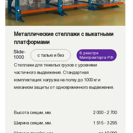
Металлические стеллажи с выкатными
платформами
Slide-
В реестре
с талью и без
1000
Минпромторга РФ
Стеллажи для тяжелых грузов с уровнями
частичного выдвижения. Стандартная
комплектация: нагрузка на полку до 1000 кг и
механизм защиты от одновременного выдвижения.
Высота секции, мм.
2 000 - 2 700
Ширина секции, мм.
1 515 - 3 295