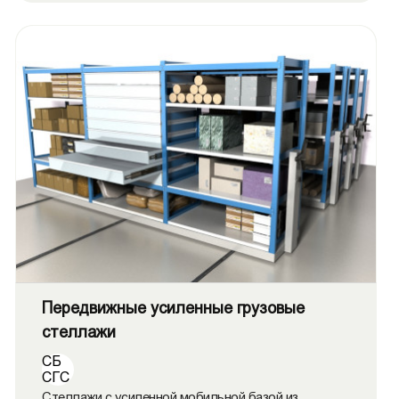
Передвижные усиленные грузовые
стеллажи
СБ
СГС
Стеллажи с усиленной мобильной базой из