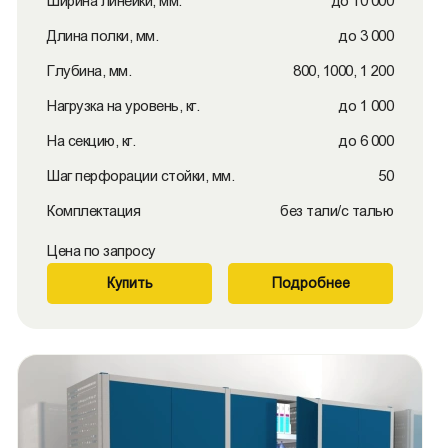
Ширина линейки, мм.
до 10 000
Длина полки, мм.
до 3 000
Глубина, мм.
800, 1000, 1 200
Нагрузка на уровень, кг.
до 1 000
На секцию, кг.
до 6 000
Шаг перфорации стойки, мм.
50
Комплектация
без тали/с талью
Цена по запросу
Купить
Подробнее