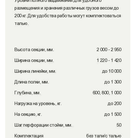
Уровни полного выдвижения для удобного
размещения и хранения различных грузов весом до
200 кг. Для удобства работы могут комплектоваться
талью.
Высота секции, мм.
2 000 - 2 950
Ширина секции, мм.
1 220 - 1 420
Ширина линейки, мм.
до 10 000
Длина полки, мм.
до 1 300
Глубина, мм.
600, 800, 1 000
Нагрузка на уровень, кг.
до 200
На секцию, кг.
до 1 500
Шаг перфорации стойки, мм.
50
Комплектация
без тали/с талью