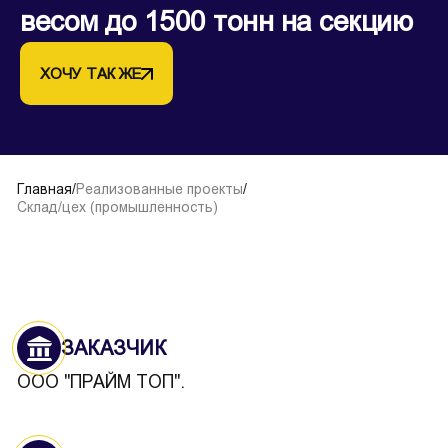
весом до 1500 тонн на секцию
ХОЧУ ТАК ЖЕ
Главная
/
Реализованные проекты
/
Склад/цех (промышленность)
ЗАКАЗЧИК
ООО "ПРАЙМ ТОП".