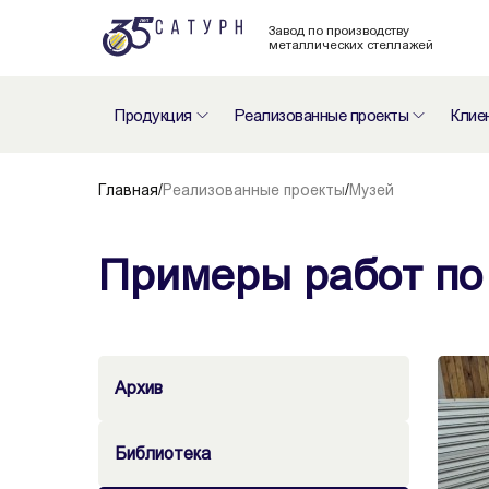
Завод по производству
металлических стеллажей
Продукция
Реализованные проекты
Клие
Главная
/
Реализованные проекты
/
Музей
Примеры работ по
Архив
Библиотека