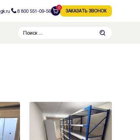
0
gk.ru
8 800 551-09-56
ЗАКАЗАТЬ ЗВОНОК