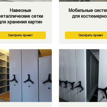
Навесные
Мобильные сист
еталлические сетки
для костюмерно
для хранения картин
Смотреть проект
Смотреть проект