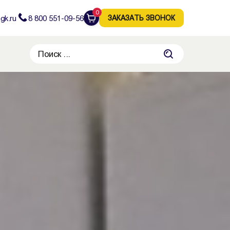
0
gk.ru
8 800 551-09-56
ЗАКАЗАТЬ ЗВОНОК