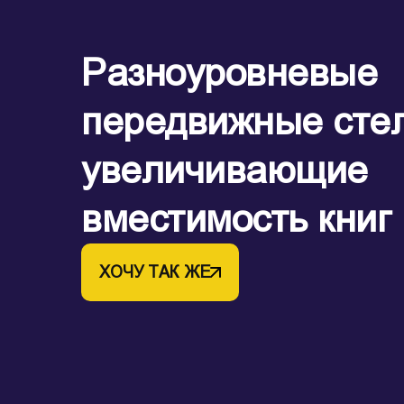
Разноуровневые
передвижные сте
увеличивающие
вместимость книг
ХОЧУ ТАК ЖЕ