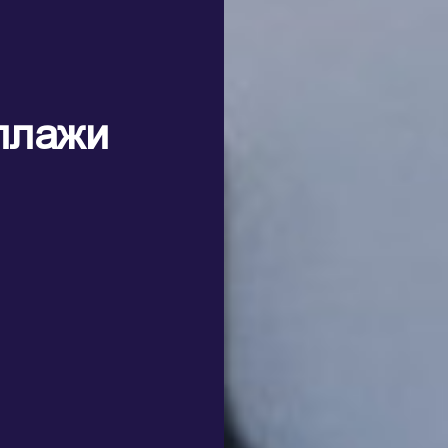
ллажи