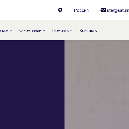
Россия
stel@saturn
нтам
О компании
Помощь
Контакты