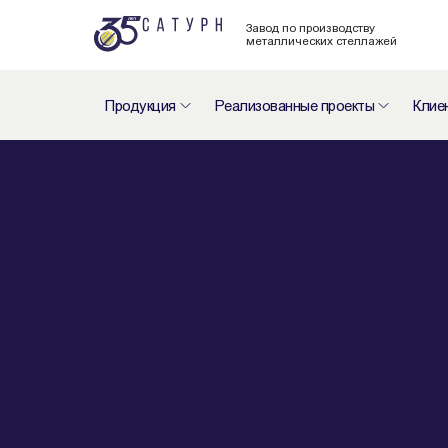
Завод по производству
металлических стеллажей
Продукция
Реализованные проекты
Клие