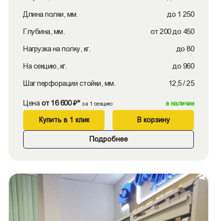
Длина полки, мм.
до 1 250
Глубина, мм.
от 200 до 450
Нагрузка на полку, кг.
до 80
На секцию, кг.
до 960
Шаг перфорации стойки, мм.
12,5 / 25
Цена
от 16 600 ₽*
в наличии
за 1 секцию
Купить в 1 клик
В корзину
Подробнее