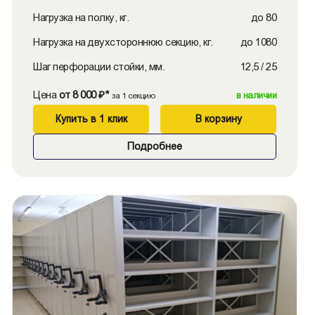
Нагрузка на полку, кг.
до 80
Нагрузка на двухстороннюю секцию, кг.
до 1080
Шаг перфорации стойки, мм.
12,5 / 25
Цена
от 8 000 ₽*
в наличии
за 1 секцию
Купить в 1 клик
В корзину
Подробнее