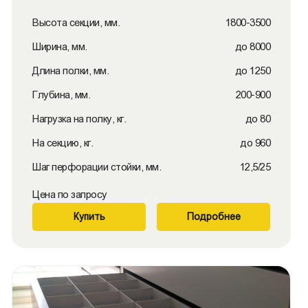
Высота секции, мм.
1800-3500
Ширина, мм.
до 8000
Длина полки, мм.
до 1250
Глубина, мм.
200-900
Нагрузка на полку, кг.
до 80
На секцию, кг.
до 960
Шаг перфорации стойки, мм.
12,5/25
Цена по запросу
Купить
Подробнее