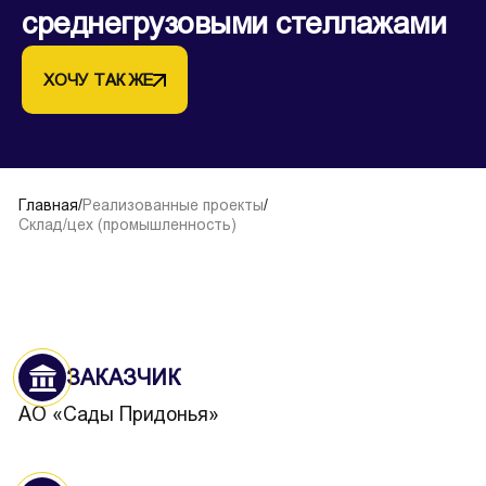
среднегрузовыми стеллажами
ХОЧУ ТАК ЖЕ
Главная
/
Реализованные проекты
/
Склад/цех (промышленность)
ЗАКАЗЧИК
АО «Сады Придонья»