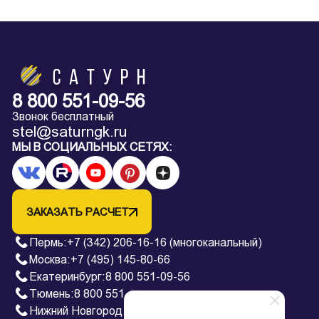
8 800 551-09-56
Звонок бесплатный
stel@saturngk.ru
МЫ В СОЦИАЛЬНЫХ СЕТЯХ:
ЗАКАЗАТЬ РАСЧЕТ
Пермь
:
+7 (342) 206-16-16 (многоканальный)
Москва:
+7 (495) 145-80-66
Екатеринбург
:
8 800 551-09-56
Тюмень
:
8 800 551-09-56
Нижний Новгород
:
8 800 551-09-56