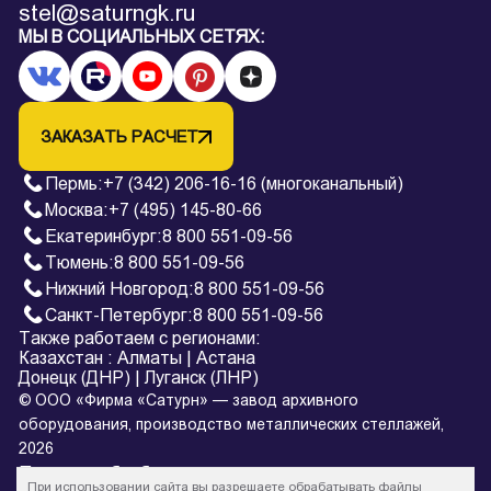
stel@saturngk.ru
МЫ В СОЦИАЛЬНЫХ СЕТЯХ:
ЗАКАЗАТЬ РАСЧЕТ
Пермь
:
+7 (342) 206-16-16 (многоканальный)
Москва:
+7 (495) 145-80-66
Екатеринбург
:
8 800 551-09-56
Тюмень
:
8 800 551-09-56
Нижний Новгород
:
8 800 551-09-56
Санкт-Петербург
:
8 800 551-09-56
Также работаем с регионами:
Казахстан
:
Алматы
|
Астана
Донецк (ДНР)
|
Луганск (ЛНР)
© ООО «Фирма «Сатурн» — завод архивного
оборудования, производство металлических стеллажей,
2026
Политика обработки персональных данных
При использовании сайта вы разрешаете обрабатывать файлы