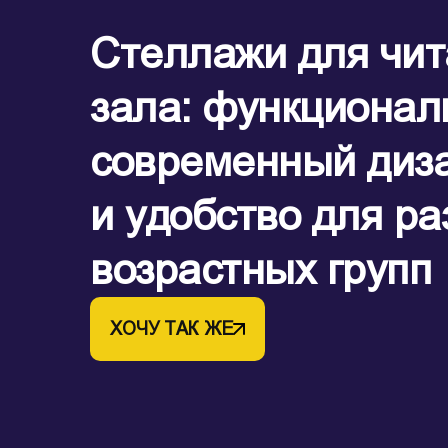
Стеллажи для чит
зала: функционал
современный диз
и удобство для р
возрастных групп
ХОЧУ ТАК ЖЕ