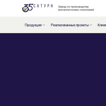
Завод по производству
металлических стеллажей
Продукция
Реализованные проекты
Клие