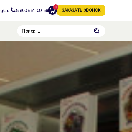
0
gk.ru
8 800 551-09-56
ЗАКАЗАТЬ ЗВОНОК