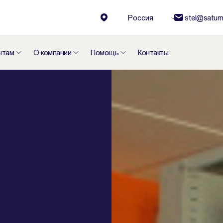
Россия
stel@saturn
нтам
О компании
Помощь
Контакты