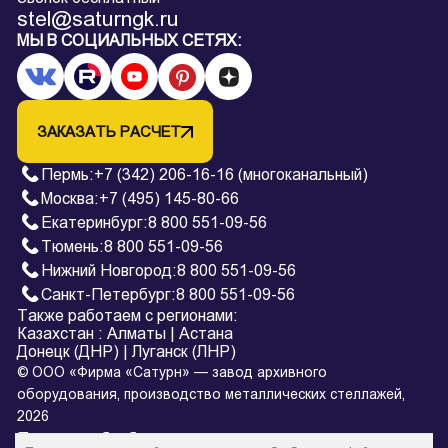
stel@saturngk.ru
МЫ В СОЦИАЛЬНЫХ СЕТЯХ:
ЗАКАЗАТЬ РАСЧЕТ
Пермь
:
+7 (342) 206-16-16 (многоканальный)
Москва:
+7 (495) 145-80-66
Екатеринбург
:
8 800 551-09-56
Тюмень
:
8 800 551-09-56
Нижний Новгород
:
8 800 551-09-56
Санкт-Петербург
:
8 800 551-09-56
Также работаем с регионами:
Казахстан
:
Алматы
|
Астана
Донецк (ДНР)
|
Луганск (ЛНР)
© ООО «Фирма «Сатурн» — завод архивного
оборудования, производство металлических стеллажей,
2026
Политика обработки персональных данных