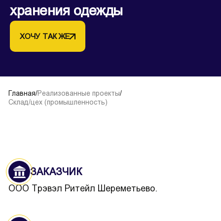
хранения одежды
ХОЧУ ТАК ЖЕ
Главная
/
Реализованные проекты
/
Склад/цех (промышленность)
ЗАКАЗЧИК
ООО Трэвэл Ритейл Шереметьево.