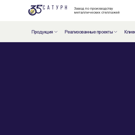
Завод по производству
металлических стеллажей
Продукция
Реализованные проекты
Клие