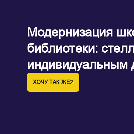
Модернизация шк
библиотеки: стел
индивидуальным 
ХОЧУ ТАК ЖЕ