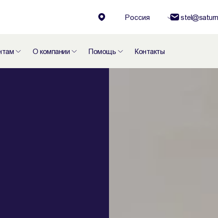
Россия
stel@saturn
нтам
О компании
Помощь
Контакты