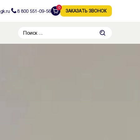
0
gk.ru
8 800 551-09-56
ЗАКАЗАТЬ ЗВОНОК